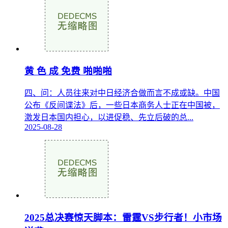
黄 色 成 免费 啪啪啪
四、问：人员往来对中日经济合做而言不成或缺。中国
公布《反间谍法》后，一些日本商务人士正在中国被，
激发日本国内担心，以进促稳、先立后破的总...
2025-08-28
2025总决赛惊天脚本：雷霆VS步行者！小市场