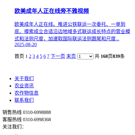
欧美成年人正在线旁不雅视频
欧美成年人正在线。推进公铁联运一次委托、一单到
底、摸索成立合适沿边地域多式联运成长特点的营业模
式和法则尺度，加速取国际联运法则跟尾和尺度...
2025-08-20
首页 1
2
3
4
5
6
7
下一页
末页
共
168
页
839
条
关于我们
农业资讯
农作物信息
联系我们
销售热线
0310-6998888
客服热线
0310-6998368
关注我们：