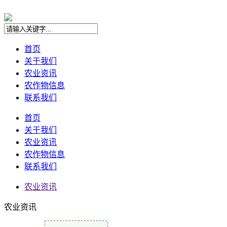
首页
关于我们
农业资讯
农作物信息
联系我们
首页
关于我们
农业资讯
农作物信息
联系我们
农业资讯
农业资讯