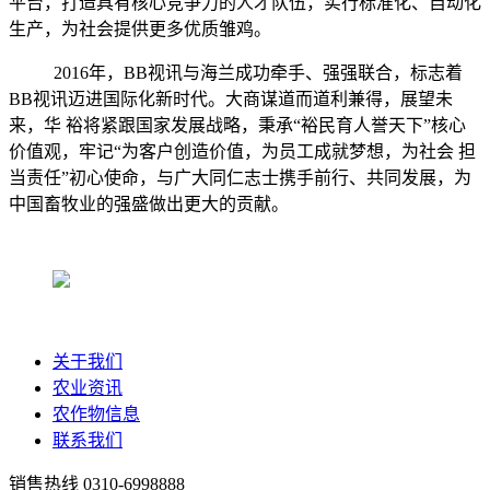
平台，打造具有核心竞争力的人才队伍，实行标准化、自动化
生产，为社会提供更多优质雏鸡。
2016年，BB视讯与海兰成功牵手、强强联合，标志着
BB视讯迈进国际化新时代。大商谋道而道利兼得，展望未
来，华 裕将紧跟国家发展战略，秉承“裕民育人誉天下”核心
价值观，牢记“为客户创造价值，为员工成就梦想，为社会 担
当责任”初心使命，与广大同仁志士携手前行、共同发展，为
中国畜牧业的强盛做出更大的贡献。
关于我们
农业资讯
农作物信息
联系我们
销售热线
0310-6998888