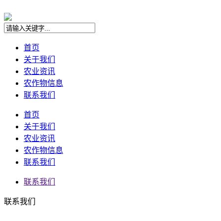
首页
关于我们
农业资讯
农作物信息
联系我们
首页
关于我们
农业资讯
农作物信息
联系我们
联系我们
联系我们